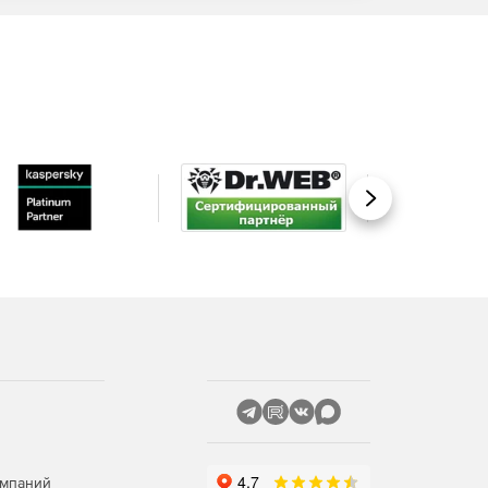
Вперед
омпаний