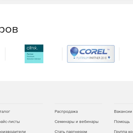
еров
талог
Распродажа
Вакансии
айс-листы
Семинары и вебинары
Помощь
оизводители
Стать партнером
Группа к