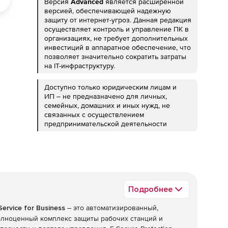
Версия
Advanced
является расширенной
версией, обеспечивающей надежную
защиту от интернет-угроз. Данная редакция
осуществляет контроль и управление ПК в
организациях, не требует дополнительных
инвестиций в аппаратное обеспечение, что
позволяет значительно сократить затраты
на IT-инфраструктуру.
Доступно только юридическим лицам и
ИП – не предназначено для личных,
семейных, домашних и иных нужд, не
связанных с осуществлением
предпринимательской деятельности
Подробнее
Service for Business
– это автоматизированный,
олноценный комплекс защиты рабочих станций и