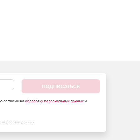
ПОДПИСАТЬСЯ
аю согласие на
обработку персональных данных
и
х обработки данных