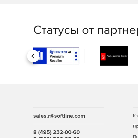
Статусы от партн
Назад
sales.r@softline.com
Ка
Пр
8 (495) 232-00-60
Пр