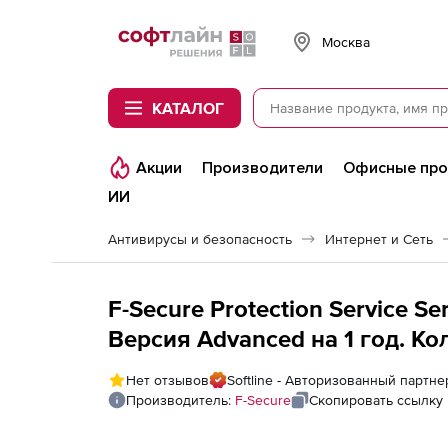
Softline
Москва
КАТАЛОГ
Акции
Производители
Офисные пр
ИИ
Антивирусы и безопасность
Интернет и Сеть
F-Secure Protection Service Se
Версия Advanced на 1 год. К
Нет отзывов
Softline - Авторизованный партне
Производитель:
F-Secure
Скопировать ссылку