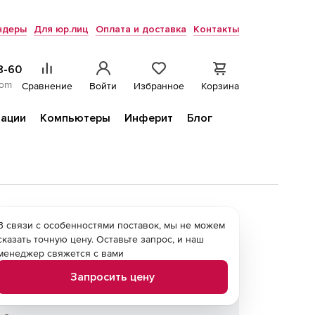
ндеры
Для юр.лиц
Оплата и доставка
Контакты
8-60
com
Сравнение
Войти
Избранное
Корзина
ации
Компьютеры
Инферит
Блог
В связи с особенностями поставок, мы не можем
сказать точную цену. Оставьте запрос, и наш
менеджер свяжется с вами
Запросить цену