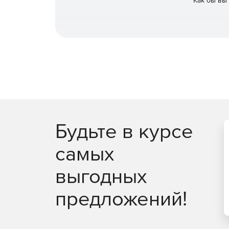
Как бы вы
Будьте в курсе
самых
выгодных
предложений!