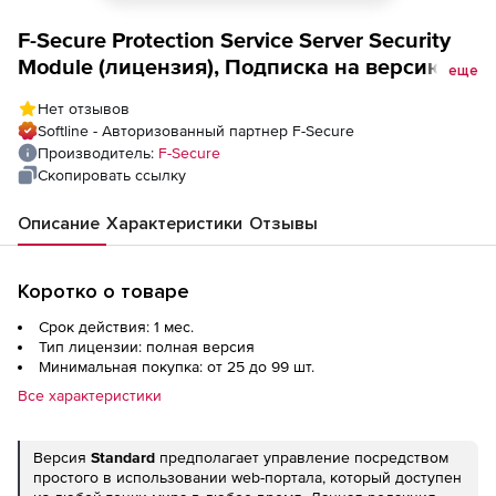
F-Secure Protection Service Server Security
Module (лицензия), Подписка на версию
еще
Advanced на 1 месяц. Количество лицензий
Нет отзывов
Softline - Авторизованный партнер F-Secure
Производитель:
F-Secure
Скопировать ссылку
Описание
Характеристики
Отзывы
Коротко о товаре
Срок действия: 1 мес.
Тип лицензии: полная версия
Минимальная покупка: от 25 до 99 шт.
Все характеристики
Версия
Standard
предполагает управление посредством
простого в использовании web-портала, который доступен