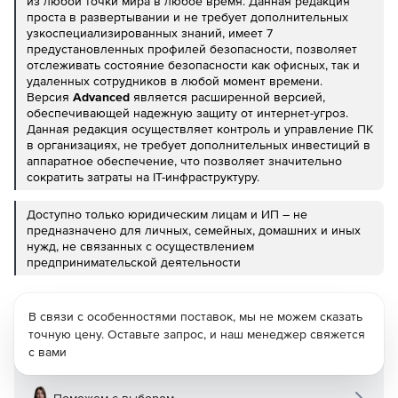
из любой точки мира в любое время. Данная редакция
проста в развертывании и не требует дополнительных
узкоспециализированных знаний, имеет 7
предустановленных профилей безопасности, позволяет
отслеживать состояние безопасности как офисных, так и
удаленных сотрудников в любой момент времени.
Версия
Advanced
является расширенной версией,
обеспечивающей надежную защиту от интернет-угроз.
Данная редакция осуществляет контроль и управление ПК
в организациях, не требует дополнительных инвестиций в
аппаратное обеспечение, что позволяет значительно
сократить затраты на IT-инфраструктуру.
Доступно только юридическим лицам и ИП – не
предназначено для личных, семейных, домашних и иных
нужд, не связанных с осуществлением
предпринимательской деятельности
В связи с особенностями поставок, мы не можем сказать
точную цену. Оставьте запрос, и наш менеджер свяжется
с вами