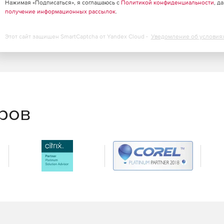
Нажимая «Подписаться», я соглашаюсь с
Политикой конфиденциальности
, д
получение информационных рассылок
.
можности безопасности для клиентов Linux.
Этот сайт защищен SmartCaptcha от Yandex Cloud -
Уведомление об условия
еров