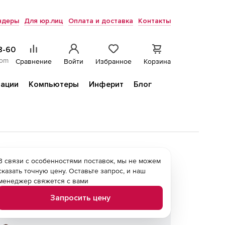
ндеры
Для юр.лиц
Оплата и доставка
Контакты
8-60
com
Сравнение
Войти
Избранное
Корзина
ации
Компьютеры
Инферит
Блог
В связи с особенностями поставок, мы не можем
сказать точную цену. Оставьте запрос, и наш
менеджер свяжется с вами
Запросить цену