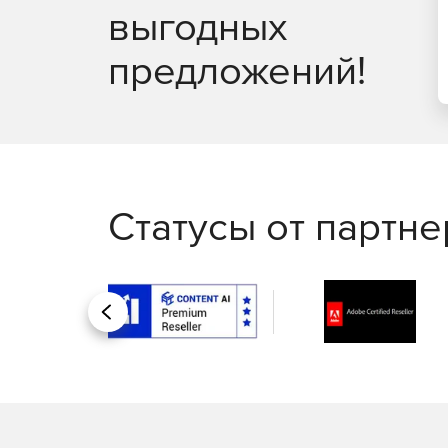
выгодных
Защита Linux, обеспечивающая основные воз
предложений!
Статусы от партн
Назад