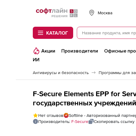
Softline
Москва
КАТАЛОГ
Акции
Производители
Офисные пр
ИИ
Антивирусы и безопасность
Программы для з
F-Secure Elements EPP for Ser
государственных учреждений),
года. Количество лицензий
Нет отзывов
Softline - Авторизованный партне
Производитель:
F-Secure
Скопировать ссылку