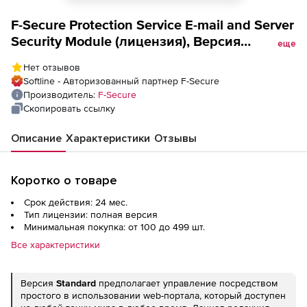
F-Secure Protection Service E-mail and Server
Security Module (лицензия), Версия
еще
Standard на 2 года. Количество лицензий
Нет отзывов
Softline - Авторизованный партнер F-Secure
Производитель:
F-Secure
Скопировать ссылку
Описание
Характеристики
Отзывы
Коротко о товаре
Срок действия: 24 мес.
Тип лицензии: полная версия
Минимальная покупка: от 100 до 499 шт.
Все характеристики
Версия
Standard
предполагает управление посредством
простого в использовании web-портала, который доступен