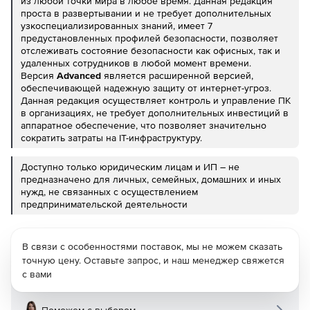
из любой точки мира в любое время. Данная редакция
проста в развертывании и не требует дополнительных
узкоспециализированных знаний, имеет 7
предустановленных профилей безопасности, позволяет
отслеживать состояние безопасности как офисных, так и
удаленных сотрудников в любой момент времени.
Версия
Advanced
является расширенной версией,
обеспечивающей надежную защиту от интернет-угроз.
Данная редакция осуществляет контроль и управление ПК
в организациях, не требует дополнительных инвестиций в
аппаратное обеспечение, что позволяет значительно
сократить затраты на IT-инфраструктуру.
Доступно только юридическим лицам и ИП – не
предназначено для личных, семейных, домашних и иных
нужд, не связанных с осуществлением
предпринимательской деятельности
В связи с особенностями поставок, мы не можем сказать
точную цену. Оставьте запрос, и наш менеджер свяжется
с вами