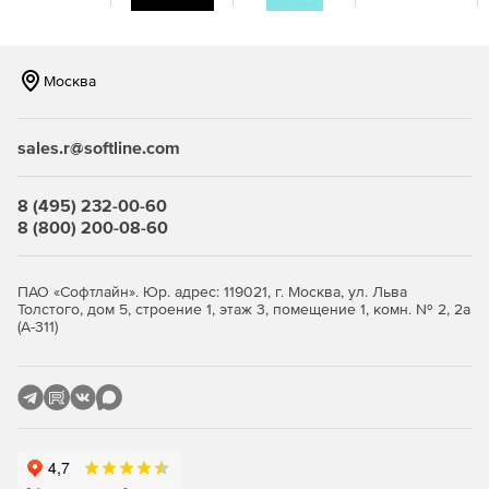
Доступ к локальному web-интерфейсу управления
компонентами Exchange.
Москва
Автоматическое обновление определений вирусов.
sales.r@softline.com
8 (495) 232-00-60
8 (800) 200-08-60
ПАО «Софтлайн». Юр. адрес: 119021, г. Москва, ул. Льва
Толстого, дом 5, строение 1, этаж 3, помещение 1, комн. № 2, 2а
(А-311)