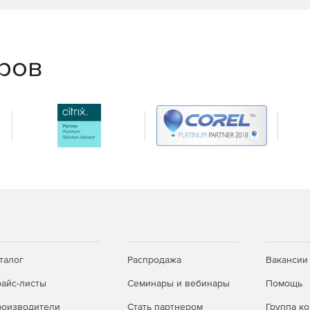
еров
талог
Распродажа
Вакансии
айс-листы
Семинары и вебинары
Помощь
оизводители
Стать партнером
Группа к