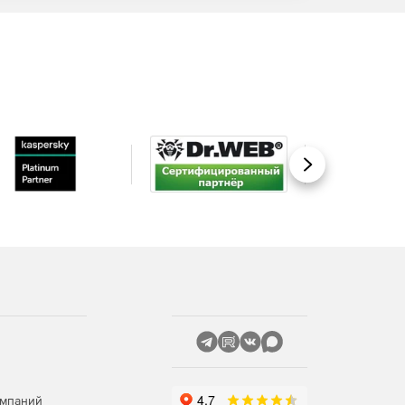
Вперед
омпаний