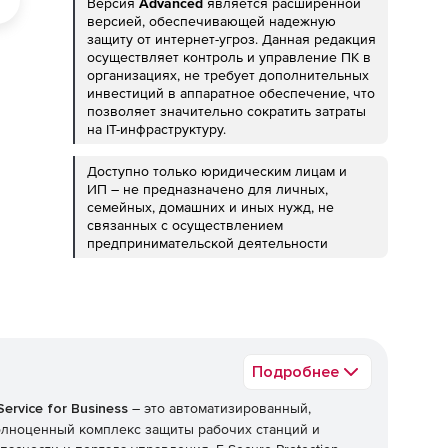
Версия
Advanced
является расширенной
версией, обеспечивающей надежную
защиту от интернет-угроз. Данная редакция
осуществляет контроль и управление ПК в
организациях, не требует дополнительных
инвестиций в аппаратное обеспечение, что
позволяет значительно сократить затраты
на IT-инфраструктуру.
Доступно только юридическим лицам и
ИП – не предназначено для личных,
семейных, домашних и иных нужд, не
связанных с осуществлением
предпринимательской деятельности
Подробнее
Service for Business
– это автоматизированный,
олноценный комплекс защиты рабочих станций и