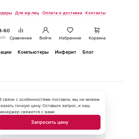
ндеры
Для юр.лиц
Оплата и доставка
Контакты
8-60
com
Сравнение
Войти
Избранное
Корзина
ации
Компьютеры
Инферит
Блог
В связи с особенностями поставок, мы не можем
сказать точную цену. Оставьте запрос, и наш
менеджер свяжется с вами
Запросить цену