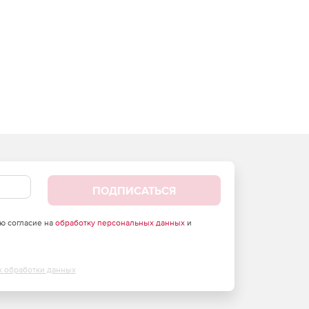
ПОДПИСАТЬСЯ
аю согласие на
обработку персональных данных
и
х обработки данных