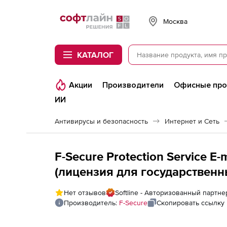
Softline
Москва
КАТАЛОГ
Акции
Производители
Офисные пр
ИИ
Антивирусы и безопасность
Интернет и Сеть
F-Secure Protection Service E-
(лицензия для государственн
версию Advanced на 1 месяц.
Нет отзывов
Softline - Авторизованный партне
Производитель:
F-Secure
Скопировать ссылку