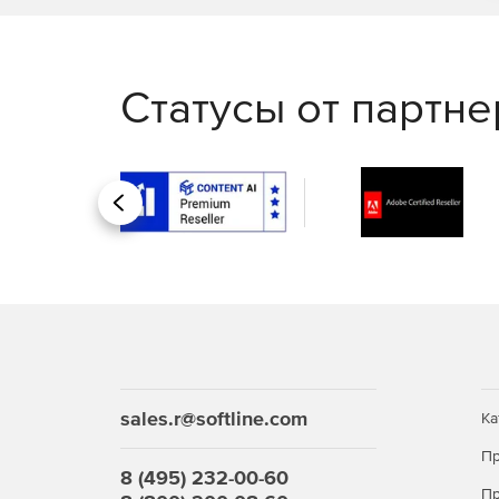
Статусы от партн
Назад
sales.r@softline.com
Ка
Пр
8 (495) 232-00-60
Пр