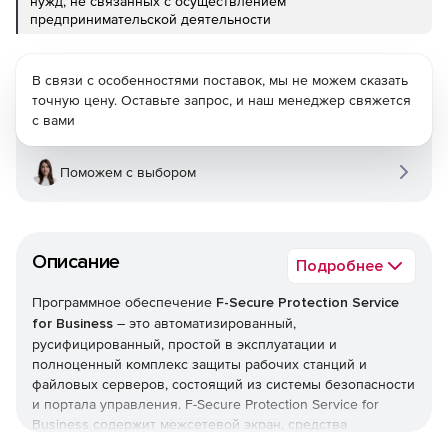
нужд, не связанных с осуществлением
предпринимательской деятельности
В связи с особенностями поставок, мы не можем сказать
точную цену. Оставьте запрос, и наш менеджер свяжется
с вами
Поможем с выбором
Описание
Подробнее
Программное обеспечение
F-Secure Protection Service
for Business
– это автоматизированный,
русифицированный, простой в эксплуатации и
полноценный комплекс защиты рабочих станций и
файловых серверов, состоящий из системы безопасности
и портала управления. F-Secure Protection Service for
Business содержит межсетевой экран, средства
предотвращения вторжений и контроля приложений.