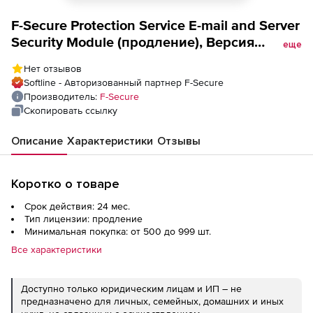
F-Secure Protection Service E-mail and Server
Security Module (продление), Версия
еще
Standard на 2 года. Количество лицензий
Нет отзывов
Softline - Авторизованный партнер F-Secure
Производитель:
F-Secure
Скопировать ссылку
Описание
Характеристики
Отзывы
Коротко о товаре
Срок действия: 24 мес.
Тип лицензии: продление
Минимальная покупка: от 500 до 999 шт.
Все характеристики
Доступно только юридическим лицам и ИП – не
предназначено для личных, семейных, домашних и иных