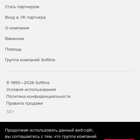
Стать партнером
Вход в ЛК партнера
О компании
Вакансии
Помощь
Группа компаний Softline
© 1993—2026 Softline
Условия использования
Политика конфиденциальности
Правила продажи
14+
Продолжая использовать данный веб-сайт,
На информационном ресурсе store.softline.ru применяются
вы соглашаетесь с тем, что группа компаний
рекомендательные технологии
(информационные технологии