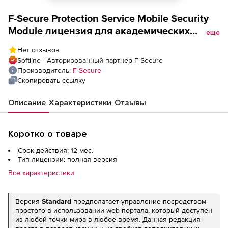
F-Secure Protection Service Mobile Security
Module лицензия для академических
еще
учреждений Версия Advanced на 1 год.
Нет отзывов
Количество лицензий
Softline - Авторизованный партнер F-Secure
Производитель:
F-Secure
Скопировать ссылку
Описание
Характеристики
Отзывы
Коротко о товаре
Срок действия: 12 мес.
Тип лицензии: полная версия
Все характеристики
Версия
Standard
предполагает управление посредством
простого в использовании web-портала, который доступен
из любой точки мира в любое время. Данная редакция