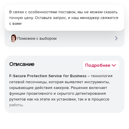
В связи с особенностями поставок, мы не можем сказать
точную цену. Оставьте запрос, и наш менеджер свяжется
с вами
Поможем с выбором
Описание
Подробнее
F-Secure Protection Service for Business
– технология
сетевой песочницы, которая выявляет инструменты,
скрывающие действия хакеров. Решение включает
функции проактивного и скрытого детектирования
руткитов как на этапе их установки, так и в процессе
работы.
F-Secure Protection Service for Business обеспечивает
безопасность бизнеса на основе Интернет-сервиса. Это
полный пакет, состоящий из программного обеспечения