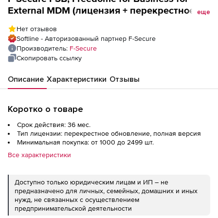
External MDM (лицензия + перекрестное
еще
обновление), Partner Managed License на 3
Нет отзывов
года. Количество лицензий
Softline - Авторизованный партнер F-Secure
Производитель:
F-Secure
Скопировать ссылку
Описание
Характеристики
Отзывы
Коротко о товаре
Срок действия: 36 мес.
Тип лицензии: перекрестное обновление, полная версия
Минимальная покупка: от 1000 до 2499 шт.
Все характеристики
Доступно только юридическим лицам и ИП – не
предназначено для личных, семейных, домашних и иных
нужд, не связанных с осуществлением
предпринимательской деятельности