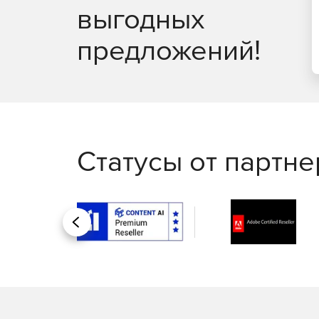
выгодных
Защита Linux, обеспечивающая основные воз
предложений!
Статусы от партн
Назад