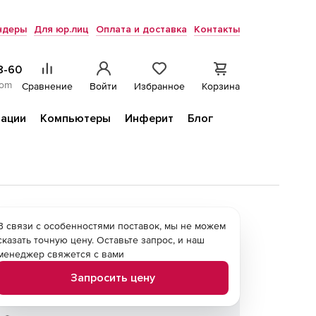
ндеры
Для юр.лиц
Оплата и доставка
Контакты
8-60
com
Сравнение
Войти
Избранное
Корзина
ации
Компьютеры
Инферит
Блог
В связи с особенностями поставок, мы не можем
сказать точную цену. Оставьте запрос, и наш
менеджер свяжется с вами
Запросить цену