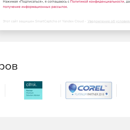
Нажимая «Подписаться», я соглашаюсь с
Политикой конфиденциальности
, д
получение информационных рассылок
.
можности безопасности для клиентов Linux.
Этот сайт защищен SmartCaptcha от Yandex Cloud -
Уведомление об условия
еров