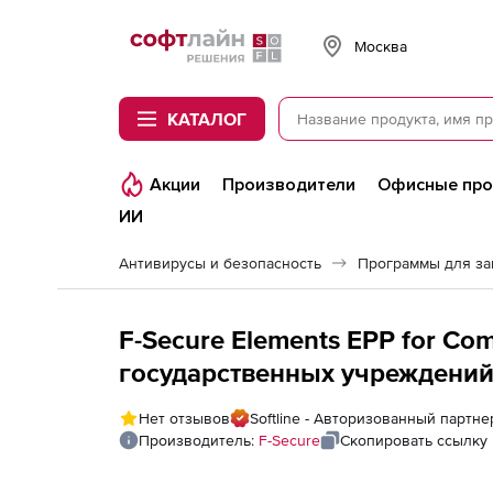
Softline
Москва
КАТАЛОГ
Акции
Производители
Офисные пр
ИИ
Антивирусы и безопасность
Программы для з
F-Secure Elements EPP for Co
государственных учреждений)
год. Количество лицензий
Нет отзывов
Softline - Авторизованный партне
Производитель:
F-Secure
Скопировать ссылку