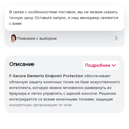
В связи с особенностями поставок, мы не можем сказать
точную цену. Оставьте запрос, и наш менеджер свяжется
с вами
Поможем с выбором
Описание
Подробнее
F-Secure Elements Endpoint Protection
обеспечивает
облачную защиту конечных точек на базе искусственного
интеллекта, которую можно мгновенно развернуть из
браузера и легко управлять с единой консоли. Решение
интегрируется со всеми конечными точками, защищая
конкретную организацию от атак.
Endpoint Protection является частью F-Secure Elements,
единой платформы, которая обеспечивает все, начиная
от управления уязвимостями и защиты совместной