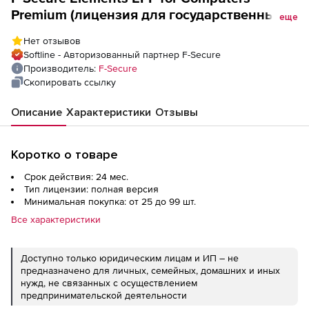
Premium (лицензия для государственных
еще
учреждений), Company Managed License на
Нет отзывов
2 года. Количество лицензий
Softline - Авторизованный партнер F-Secure
Производитель:
F-Secure
Скопировать ссылку
Описание
Характеристики
Отзывы
Коротко о товаре
Срок действия: 24 мес.
Тип лицензии: полная версия
Минимальная покупка: от 25 до 99 шт.
Все характеристики
Доступно только юридическим лицам и ИП – не
предназначено для личных, семейных, домашних и иных
нужд, не связанных с осуществлением
предпринимательской деятельности