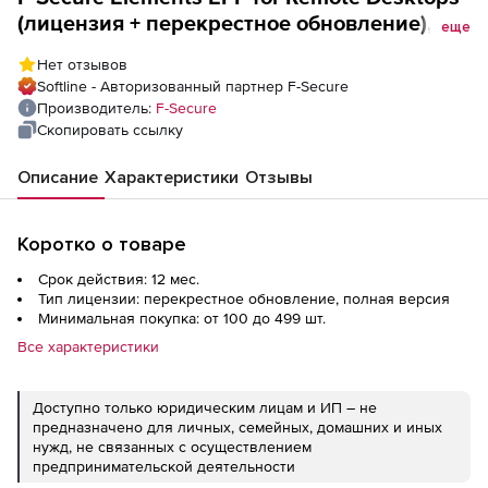
(лицензия + перекрестное обновление),
еще
Company Managed License на 1 год.
Нет отзывов
Количество лицензий
Softline - Авторизованный партнер F-Secure
Производитель:
F-Secure
Скопировать ссылку
Описание
Характеристики
Отзывы
Коротко о товаре
Срок действия: 12 мес.
Тип лицензии: перекрестное обновление, полная версия
Минимальная покупка: от 100 до 499 шт.
Все характеристики
Доступно только юридическим лицам и ИП – не
предназначено для личных, семейных, домашних и иных
нужд, не связанных с осуществлением
предпринимательской деятельности