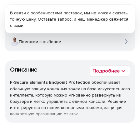
В связи с особенностями поставок, мы не можем сказать
точную цену. Оставьте запрос, и наш менеджер свяжется
с вами
Поможем с выбором
Описание
Подробнее
F-Secure Elements Endpoint Protection
обеспечивает
облачную защиту конечных точек на базе искусственного
интеллекта, которую можно мгновенно развернуть из
браузера и легко управлять с единой консоли. Решение
интегрируется со всеми конечными точками, защищая
конкретную организацию от атак.
Endpoint Protection является частью F-Secure Elements,
единой платформы, которая обеспечивает все, начиная
от управления уязвимостями и защиты совместной