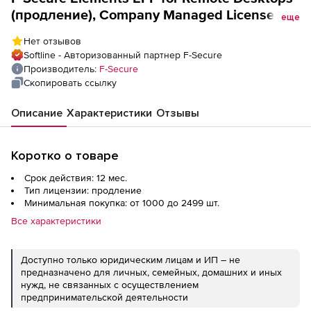
(продление), Company Managed License на
еще
1 год. Количество лицензий
Нет отзывов
Softline - Авторизованный партнер F-Secure
Производитель:
F-Secure
Скопировать ссылку
Описание
Характеристики
Отзывы
Коротко о товаре
Срок действия: 12 мес.
Тип лицензии: продление
Минимальная покупка: от 1000 до 2499 шт.
Все характеристики
Доступно только юридическим лицам и ИП – не
предназначено для личных, семейных, домашних и иных
нужд, не связанных с осуществлением
предпринимательской деятельности