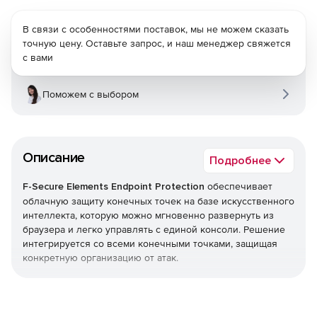
В связи с особенностями поставок, мы не можем сказать
точную цену. Оставьте запрос, и наш менеджер свяжется
с вами
Поможем с выбором
Описание
Подробнее
F-Secure Elements Endpoint Protection
обеспечивает
облачную защиту конечных точек на базе искусственного
интеллекта, которую можно мгновенно развернуть из
браузера и легко управлять с единой консоли. Решение
интегрируется со всеми конечными точками, защищая
конкретную организацию от атак.
Endpoint Protection является частью F-Secure Elements,
единой платформы, которая обеспечивает все, начиная
от управления уязвимостями и защиты совместной