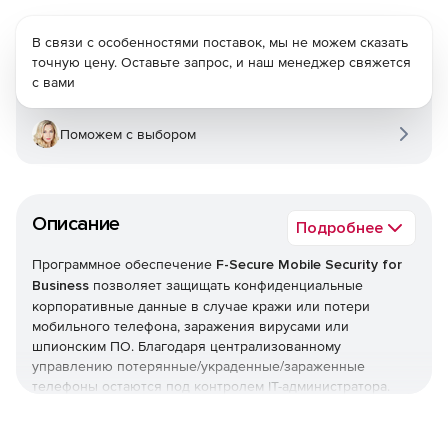
В связи с особенностями поставок, мы не можем сказать
точную цену. Оставьте запрос, и наш менеджер свяжется
с вами
Поможем с выбором
Описание
Подробнее
Программное обеспечение
F-Secure Mobile Security for
Business
позволяет защищать конфиденциальные
корпоративные данные в случае кражи или потери
мобильного телефона, заражения вирусами или
шпионским ПО. Благодаря централизованному
управлению потерянные/украденные/зараженные
телефоны остаются под контролем IT-администратора.
Решение F-Secure Mobile Security for Business
автоматически обновляет защиту организационных
смартфонов, поддерживает безопасность данных на