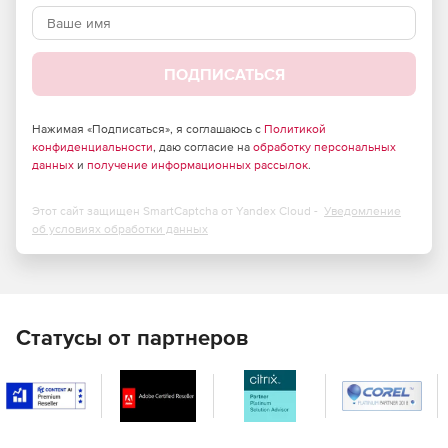
ПОДПИСАТЬСЯ
Нажимая «Подписаться», я соглашаюсь с
Политикой
конфиденциальности
, даю согласие на
обработку персональных
данных
и
получение информационных рассылок
.
Этот сайт защищен SmartCaptcha от Yandex Cloud -
Уведомление
об условиях обработки данных
Статусы от партнеров