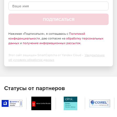
ПОДПИСАТЬСЯ
Нажимая «Подписаться», я соглашаюсь с
Политикой
конфиденциальности
, даю согласие на
обработку персональных
данных
и
получение информационных рассылок
.
Этот сайт защищен SmartCaptcha от Yandex Cloud -
Уведомление
об условиях обработки данных
Статусы от партнеров