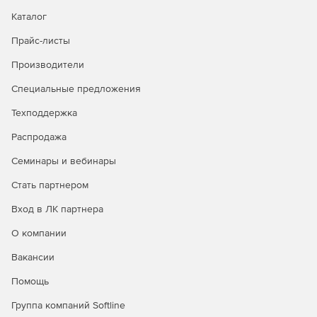
Каталог
Прайс-листы
Производители
Специальные предложения
Техподдержка
Распродажа
Семинары и вебинары
Стать партнером
Вход в ЛК партнера
О компании
Вакансии
Помощь
Группа компаний Softline