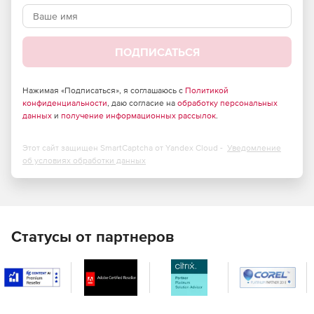
ПОДПИСАТЬСЯ
Нажимая «Подписаться», я соглашаюсь с
Политикой
конфиденциальности
, даю согласие на
обработку персональных
данных
и
получение информационных рассылок
.
Этот сайт защищен SmartCaptcha от Yandex Cloud -
Уведомление
об условиях обработки данных
Статусы от партнеров