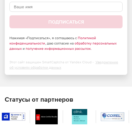
ПОДПИСАТЬСЯ
Нажимая «Подписаться», я соглашаюсь с
Политикой
конфиденциальности
, даю согласие на
обработку персональных
данных
и
получение информационных рассылок
.
Этот сайт защищен SmartCaptcha от Yandex Cloud -
Уведомление
об условиях обработки данных
Статусы от партнеров