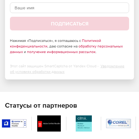
подключенным к серверу.
ПОДПИСАТЬСЯ
Нажимая «Подписаться», я соглашаюсь с
Политикой
конфиденциальности
, даю согласие на
обработку персональных
данных
и
получение информационных рассылок
.
Этот сайт защищен SmartCaptcha от Yandex Cloud -
Уведомление
об условиях обработки данных
Статусы от партнеров