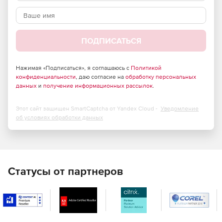
под управлением Windows 7, Windows Vista, Windows XP,
Server 2003, Server 2008, Server 2008 R2.
ПОДПИСАТЬСЯ
Нажимая «Подписаться», я соглашаюсь с
Политикой
конфиденциальности
, даю согласие на
обработку персональных
данных
и
получение информационных рассылок
.
Этот сайт защищен SmartCaptcha от Yandex Cloud -
Уведомление
об условиях обработки данных
Статусы от партнеров