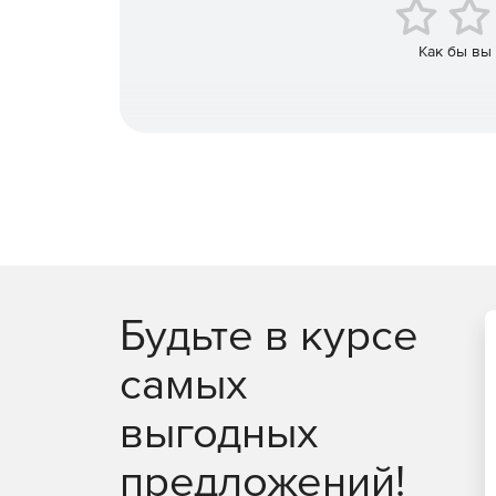
Как бы вы
Будьте в курсе
самых
выгодных
предложений!