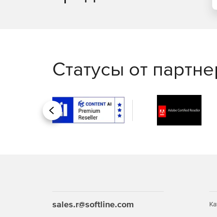
Статусы от партн
Назад
sales.r@softline.com
Ка