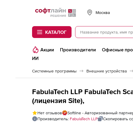
Softline
Москва
КАТАЛОГ
Акции
Производители
Офисные пр
ИИ
Системные программы
Внешние устройства
FabulaTech LLP FabulaTech Sc
(лицензия Site),
Нет отзывов
Softline - Авторизованный партне
Производитель:
FabulaTech LLP
Скопировать с