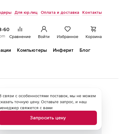
ндеры
Для юр.лиц
Оплата и доставка
Контакты
8-60
com
Сравнение
Войти
Избранное
Корзина
ации
Компьютеры
Инферит
Блог
В связи с особенностями поставок, мы не можем
сказать точную цену. Оставьте запрос, и наш
менеджер свяжется с вами
Запросить цену