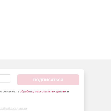
ПОДПИСАТЬСЯ
аю согласие на
обработку персональных данных
и
х обработки данных