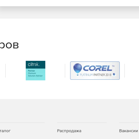
еров
талог
Распродажа
Вакансии