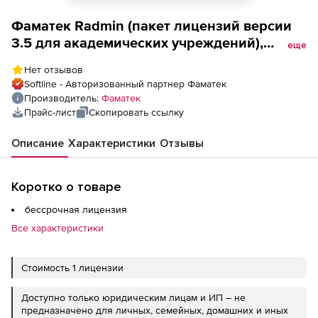
Фаматек Radmin (пакет лицензий версии
3.5 для академических учреждений),
еще
Пакет из 50 лицензий на 50 компьютеров
Нет отзывов
Softline - Авторизованный партнер Фаматек
Производитель:
Фаматек
Прайс-лист
Скопировать ссылку
Описание
Характеристики
Отзывы
Коротко о товаре
бессрочная лицензия
Все характеристики
Стоимость 1 лицензии
Доступно только юридическим лицам и ИП – не
предназначено для личных, семейных, домашних и иных