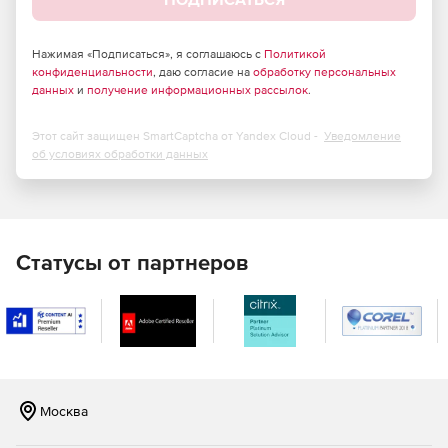
Нажимая «Подписаться», я соглашаюсь с
Политикой
конфиденциальности
, даю согласие на
обработку персональных
данных
и
получение информационных рассылок
.
Этот сайт защищен SmartCaptcha от Yandex Cloud -
Уведомление
об условиях обработки данных
Статусы от партнеров
Москва