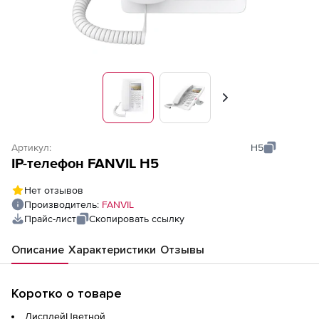
Вперед
Артикул:
H5
IP-телефон FANVIL H5
Нет отзывов
Производитель:
FANVIL
Прайс-лист
Скопировать ссылку
Описание
Характеристики
Отзывы
Коротко о товаре
ДисплейЦветной