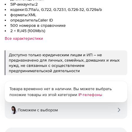
SIP-аккаунты:2
кодеки:G.711a/u, G.722, G.723.1, G.726-32, G.729a/b
форматы:XML
определительCaller ID
500 номеров в справочнике
2 × RJ45 (100Mb/s)
Все характеристики
Доступно только юридическим лицам и ИП – не
предназначено для личных, семейных, домашних и иных
нужд, не связанных с осуществлением
предпринимательской деятельности
Товара временно нет в наличии. Вы можете выбрать
похожие товары из этой категории
IP-телефоны
Поможем с выбором