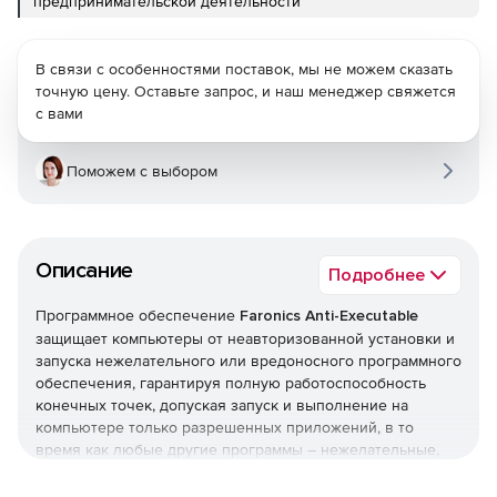
предпринимательской деятельности
В связи с особенностями поставок, мы не можем сказать
точную цену. Оставьте запрос, и наш менеджер свяжется
с вами
Поможем с выбором
Описание
Подробнее
Программное обеспечение
Faronics Anti-Executable
защищает компьютеры от неавторизованной установки и
запуска нежелательного или вредоносного программного
обеспечения, гарантируя полную работоспособность
конечных точек, допуская запуск и выполнение на
компьютере только разрешенных приложений, в то
время как любые другие программы – нежелательные,
нелицензированные или попросту ненужные –
полностью блокируются.