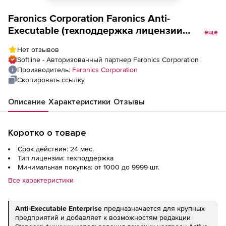
Faronics Corporation Faronics Anti-
Executable (техподдержка лицензии
еще
Enterpirse для академических
Нет отзывов
учреждений), на 2 года
Softline - Авторизованный партнер Faronics Corporation
Производитель:
Faronics Corporation
Скопировать ссылку
Описание
Характеристики
Отзывы
Коротко о товаре
Срок действия: 24 мес.
Тип лицензии: техподдержка
Минимальная покупка: от 1000 до 9999 шт.
Все характеристики
Anti-Executable Enterprise
предназначается для крупных
предприятий и добавляет к возможностям редакции