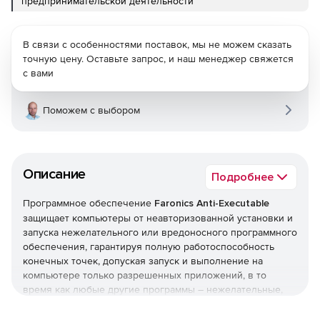
предпринимательской деятельности
В связи с особенностями поставок, мы не можем сказать
точную цену. Оставьте запрос, и наш менеджер свяжется
с вами
Поможем с выбором
Описание
Подробнее
Программное обеспечение
Faronics Anti-Executable
защищает компьютеры от неавторизованной установки и
запуска нежелательного или вредоносного программного
обеспечения, гарантируя полную работоспособность
конечных точек, допуская запуск и выполнение на
компьютере только разрешенных приложений, в то
время как любые другие программы – нежелательные,
нелицензированные или попросту ненужные –
полностью блокируются.