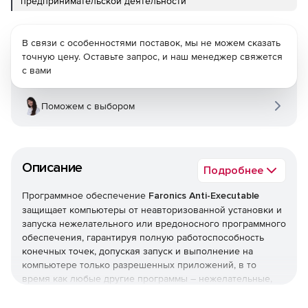
предпринимательской деятельности
В связи с особенностями поставок, мы не можем сказать
точную цену. Оставьте запрос, и наш менеджер свяжется
с вами
Поможем с выбором
Описание
Подробнее
Программное обеспечение
Faronics Anti-Executable
защищает компьютеры от неавторизованной установки и
запуска нежелательного или вредоносного программного
обеспечения, гарантируя полную работоспособность
конечных точек, допуская запуск и выполнение на
компьютере только разрешенных приложений, в то
время как любые другие программы – нежелательные,
нелицензированные или попросту ненужные –
полностью блокируются.