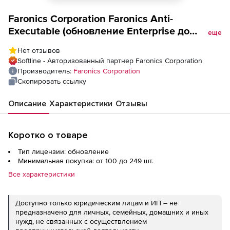
Faronics Corporation Faronics Anti-
Executable (обновление Enterprise до
еще
текущей версии для академических
Нет отзывов
учреждений),
Softline - Авторизованный партнер Faronics Corporation
Производитель:
Faronics Corporation
Скопировать ссылку
Описание
Характеристики
Отзывы
Коротко о товаре
Тип лицензии: обновление
Минимальная покупка: от 100 до 249 шт.
Все характеристики
Доступно только юридическим лицам и ИП – не
предназначено для личных, семейных, домашних и иных
нужд, не связанных с осуществлением