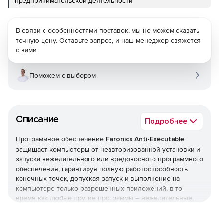
предпринимательской деятельности
В связи с особенностями поставок, мы не можем сказать
точную цену. Оставьте запрос, и наш менеджер свяжется
с вами
Поможем с выбором
Описание
Подробнее
Программное обеспечение
Faronics Anti-Executable
защищает компьютеры от неавторизованной установки и
запуска нежелательного или вредоносного программного
обеспечения, гарантируя полную работоспособность
конечных точек, допуская запуск и выполнение на
компьютере только разрешенных приложений, в то
время как любые другие программы – нежелательные,
нелицензированные или попросту ненужные –
полностью блокируются.