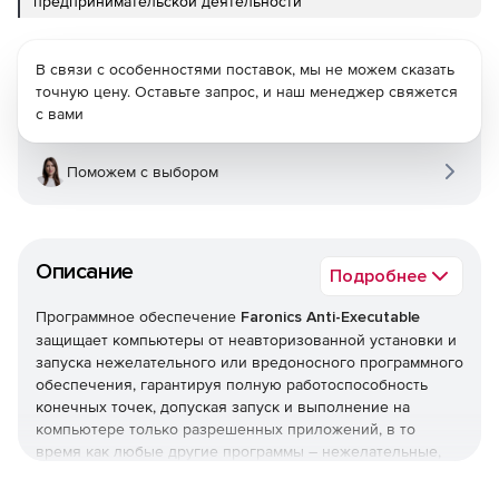
предпринимательской деятельности
В связи с особенностями поставок, мы не можем сказать
точную цену. Оставьте запрос, и наш менеджер свяжется
с вами
Поможем с выбором
Описание
Подробнее
Программное обеспечение
Faronics Anti-Executable
защищает компьютеры от неавторизованной установки и
запуска нежелательного или вредоносного программного
обеспечения, гарантируя полную работоспособность
конечных точек, допуская запуск и выполнение на
компьютере только разрешенных приложений, в то
время как любые другие программы – нежелательные,
нелицензированные или попросту ненужные –
полностью блокируются.