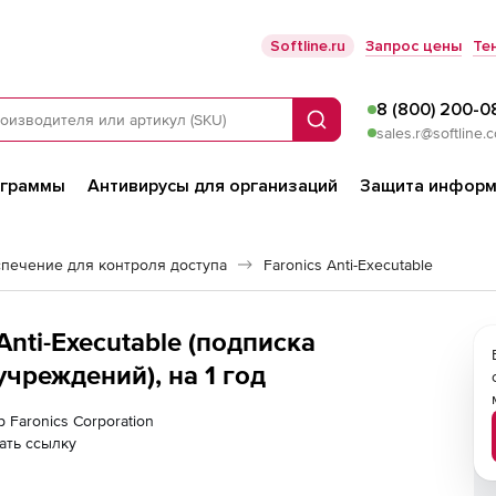
Softline.ru
Запрос цены
Те
8 (800) 200-0
Поиск
sales.r@softline.
ограммы
Антивирусы для организаций
Защита информ
печение для контроля доступа
Faronics Anti-Executable
 Anti-Executable (подписка
чреждений), на 1 год
 Faronics Corporation
ать ссылку