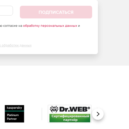
ПОДПИСАТЬСЯ
аю согласие на
обработку персональных данных
и
х обработки данных
Вперед