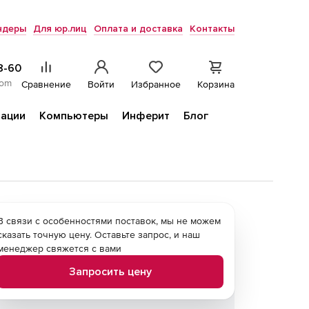
ндеры
Для юр.лиц
Оплата и доставка
Контакты
8-60
com
Сравнение
Войти
Избранное
Корзина
ации
Компьютеры
Инферит
Блог
В связи с особенностями поставок, мы не можем
сказать точную цену. Оставьте запрос, и наш
менеджер свяжется с вами
Запросить цену