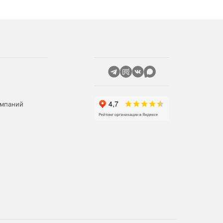
омпаний