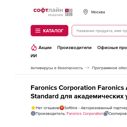
Softline
Москва
КАТАЛОГ
Акции
Производители
Офисные пр
ИИ
Антивирусы и безопасность
Программное обес
Faronics Corporation Faronics
Standard для академических у
Нет отзывов
Softline - Авторизованный партнер
Производитель:
Faronics Corporation
Скопиров