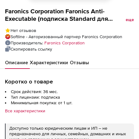
Faronics Corporation Faronics Anti-
Executable (подписка Standard для
еще
академических учреждений), на 3 года
Нет отзывов
Softline - Авторизованный партнер Faronics Corporation
Производитель:
Faronics Corporation
Скопировать ссылку
Описание
Характеристики
Отзывы
Коротко о товаре
Срок действия: 36 мес.
Тип лицензии: подписка
Минимальная покупка: от 1 шт.
Все характеристики
Доступно только юридическим лицам и ИП – не
предназначено для личных, семейных, домашних и иных