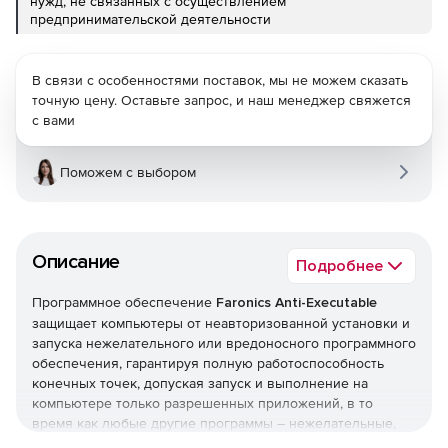
нужд, не связанных с осуществлением
предпринимательской деятельности
В связи с особенностями поставок, мы не можем сказать
точную цену. Оставьте запрос, и наш менеджер свяжется
с вами
Поможем с выбором
Описание
Подробнее
Программное обеспечение
Faronics Anti-Executable
защищает компьютеры от неавторизованной установки и
запуска нежелательного или вредоносного программного
обеспечения, гарантируя полную работоспособность
конечных точек, допуская запуск и выполнение на
компьютере только разрешенных приложений, в то
время как любые другие программы – нежелательные,
нелицензированные или попросту ненужные –