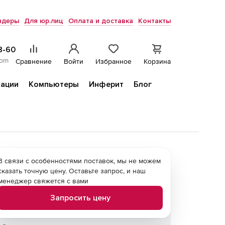
ндеры
Для юр.лиц
Оплата и доставка
Контакты
8-60
com
Сравнение
Войти
Избранное
Корзина
ации
Компьютеры
Инферит
Блог
В связи с особенностями поставок, мы не можем
сказать точную цену. Оставьте запрос, и наш
менеджер свяжется с вами
Запросить цену