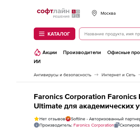
Softline
Москва
КАТАЛОГ
Акции
Производители
Офисные пр
ИИ
Антивирусы и безопасность
Интернет и Сеть
Faronics Corporation Faronics
Ultimate для академических у
Нет отзывов
Softline - Авторизованный партнер
Производитель:
Faronics Corporation
Скопиров