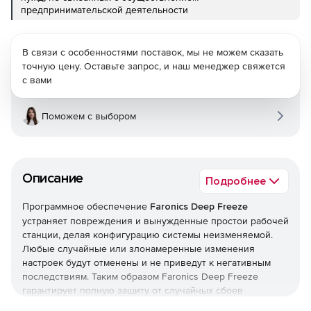
предпринимательской деятельности
В связи с особенностями поставок, мы не можем сказать
точную цену. Оставьте запрос, и наш менеджер свяжется
с вами
Поможем с выбором
Описание
Подробнее
Программное обеспечение
Faronics Deep Freeze
устраняет повреждения и вынужденные простои рабочей
станции, делая конфигурацию системы неизменяемой.
Любые случайные или злонамеренные изменения
настроек будут отменены и не приведут к негативным
последствиям. Таким образом Faronics Deep Freeze
гарантирует полную защиту от случайных сбоев
системных настроек, запуска вредоносных программ и