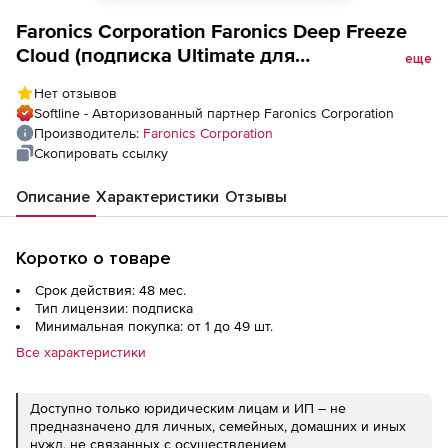
Faronics Corporation Faronics Deep Freeze
Cloud (подписка Ultimate для
еще
академических учреждений), на 4 года
Нет отзывов
Softline - Авторизованный партнер Faronics Corporation
Производитель:
Faronics Corporation
Скопировать ссылку
Описание
Характеристики
Отзывы
Коротко о товаре
Срок действия: 48 мес.
Тип лицензии: подписка
Минимальная покупка: от 1 до 49 шт.
Все характеристики
Доступно только юридическим лицам и ИП – не
предназначено для личных, семейных, домашних и иных
нужд, не связанных с осуществлением