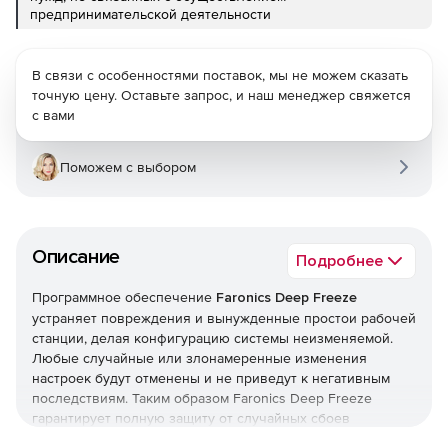
предпринимательской деятельности
В связи с особенностями поставок, мы не можем сказать
точную цену. Оставьте запрос, и наш менеджер свяжется
с вами
Поможем с выбором
Описание
Подробнее
Программное обеспечение
Faronics Deep Freeze
устраняет повреждения и вынужденные простои рабочей
станции, делая конфигурацию системы неизменяемой.
Любые случайные или злонамеренные изменения
настроек будут отменены и не приведут к негативным
последствиям. Таким образом Faronics Deep Freeze
гарантирует полную защиту от случайных сбоев
системных настроек, запуска вредоносных программ и