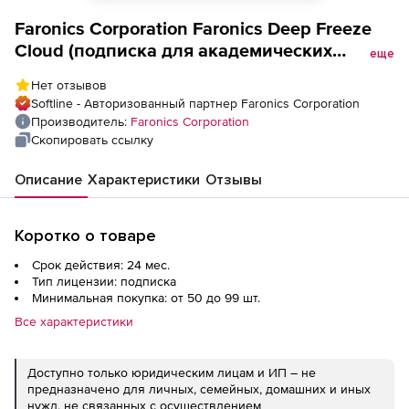
Faronics Corporation Faronics Deep Freeze
Cloud (подписка для академических
еще
учреждений), на 2 года
Нет отзывов
Softline - Авторизованный партнер Faronics Corporation
Производитель:
Faronics Corporation
Скопировать ссылку
Описание
Характеристики
Отзывы
Коротко о товаре
Срок действия: 24 мес.
Тип лицензии: подписка
Минимальная покупка: от 50 до 99 шт.
Все характеристики
Доступно только юридическим лицам и ИП – не
предназначено для личных, семейных, домашних и иных
нужд, не связанных с осуществлением