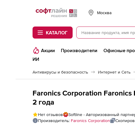
Softline
Москва
КАТАЛОГ
Акции
Производители
Офисные пр
ИИ
Антивирусы и безопасность
Интернет и Сеть
Faronics Corporation Faronics
2 года
Нет отзывов
Softline - Авторизованный партнер
Производитель:
Faronics Corporation
Скопиров