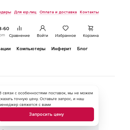
ндеры
Для юр.лиц
Оплата и доставка
Контакты
8-60
com
Сравнение
Войти
Избранное
Корзина
ации
Компьютеры
Инферит
Блог
В связи с особенностями поставок, мы не можем
сказать точную цену. Оставьте запрос, и наш
менеджер свяжется с вами
Запросить цену