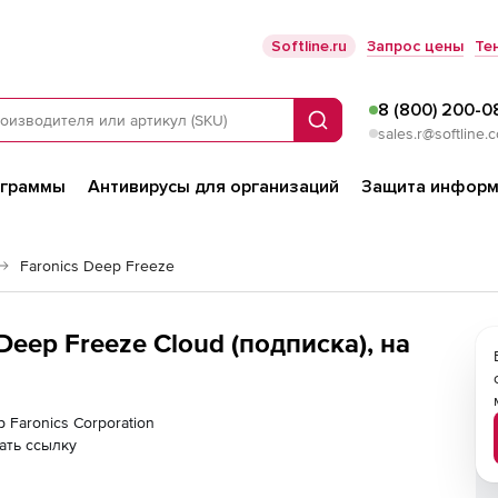
Softline.ru
Запрос цены
Те
8 (800) 200-0
Поиск
sales.r@softline.
ограммы
Антивирусы для организаций
Защита информ
Faronics Deep Freeze
 Deep Freeze Cloud (подписка), на
 Faronics Corporation
ать ссылку