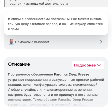
предпринимательской деятельности
В связи с особенностями поставок, мы не можем сказать
точную цену. Оставьте запрос, и наш менеджер свяжется
с вами
Поможем с выбором
Описание
Подробнее
Программное обеспечение
Faronics Deep Freeze
устраняет повреждения и вынужденные простои рабочей
станции, делая конфигурацию системы неизменяемой.
Любые случайные или злонамеренные изменения
настроек будут отменены и не приведут к негативным
последствиям. Таким образом Faronics Deep Freeze
гарантирует полную защиту от случайных сбоев
системных настроек, запуска вредоносных программ и