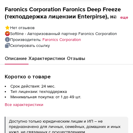
Faronics Corporation Faronics Deep Freeze
(техподдержка лицензии Enterpirse), на 2
еще
года
Нет отзывов
Softline - Авторизованный партнер Faronics Corporation
Производитель:
Faronics Corporation
Скопировать ссылку
Описание
Характеристики
Отзывы
Коротко о товаре
Срок действия: 24 мес.
Тип лицензии: техподдержка
Минимальная покупка: от 1 до 49 шт.
Все характеристики
Доступно только юридическим лицам и ИП – не
предназначено для личных, семейных, домашних и иных
нужд, не связанных с осуществлением