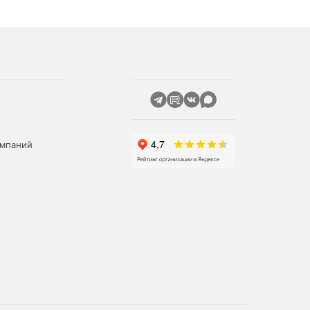
омпаний