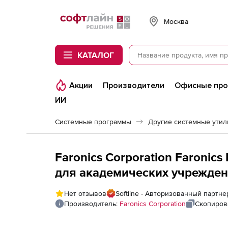
Softline
Москва
КАТАЛОГ
Акции
Производители
Офисные пр
ИИ
Системные программы
Другие системные утил
Faronics Corporation Faronics
для академических учреждени
Нет отзывов
Softline - Авторизованный партнер
Производитель:
Faronics Corporation
Скопиров