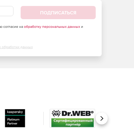
ПОДПИСАТЬСЯ
аю согласие на
обработку персональных данных
и
х обработки данных
Вперед