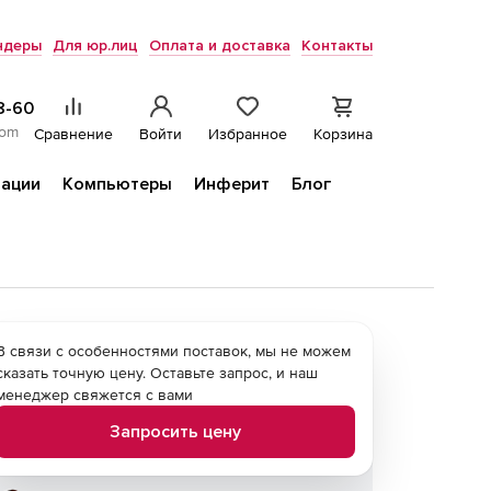
ндеры
Для юр.лиц
Оплата и доставка
Контакты
8-60
com
Сравнение
Войти
Избранное
Корзина
ации
Компьютеры
Инферит
Блог
В связи с особенностями поставок, мы не можем
сказать точную цену. Оставьте запрос, и наш
менеджер свяжется с вами
Запросить цену