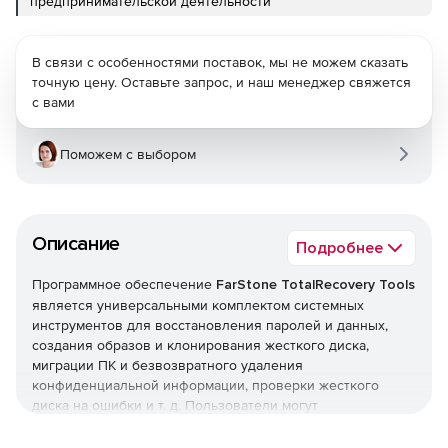
предпринимательской деятельности
В связи с особенностями поставок, мы не можем сказать
точную цену. Оставьте запрос, и наш менеджер свяжется
с вами
Поможем с выбором
Описание
Подробнее
Программное обеспечение
FarStone TotalRecovery Tools
является универсальными комплектом системных
инструментов для восстановления паролей и данных,
создания образов и клонирования жесткого диска,
миграции ПК и безвозвратного удаления
конфиденциальной информации, проверки жесткого
диска на ошибки и т. д. Пользователи могут
задействовать TotalRecovery Tools для быстрого и
простого резервирования и восстановления своих