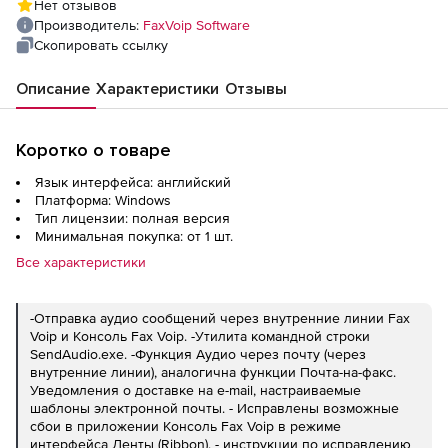
Нет отзывов
Производитель:
FaxVoip Software
Скопировать ссылку
Описание
Характеристики
Отзывы
Коротко о товаре
Язык интерфейса: английский
Платформа: Windows
Тип лицензии: полная версия
Минимальная покупка: от 1 шт.
Все характеристики
-Отправка аудио сообщений через внутренние линии Fax
Voip и Консоль Fax Voip. -Утилита командной строки
SendAudio.exe. -Функция Аудио через почту (через
внутренние линии), аналогична функции Почта-на-факс.
Уведомления о доставке на e-mail, настраиваемые
шаблоны электронной почты. - Исправлены возможные
сбои в приложении Консоль Fax Voip в режиме
интерфейса Ленты (Ribbon). - инструкции по исправлению