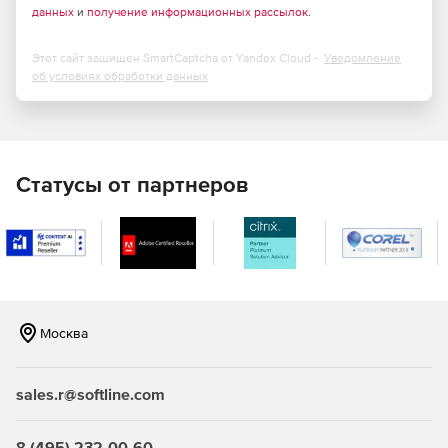
данных
и
получение информационных рассылок
.
Этот сайт защищен SmartCaptcha от Yandex Cloud -
Уведомление
об условиях обработки данных
Статусы от партнеров
Москва
sales.r@softline.com
8 (495) 232-00-60