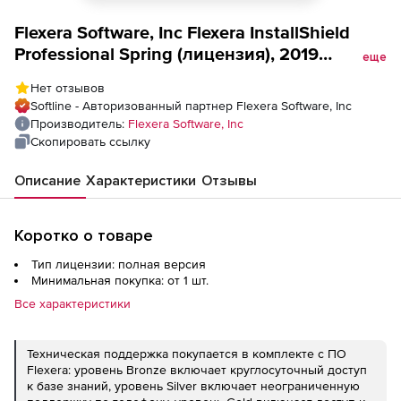
Flexera Software, Inc Flexera InstallShield
Professional Spring (лицензия), 2019
еще
Professional Perpetual License plus Gold
Нет отзывов
Maintenance
Softline - Авторизованный партнер Flexera Software, Inc
Производитель:
Flexera Software, Inc
Скопировать ссылку
Описание
Характеристики
Отзывы
Коротко о товаре
Тип лицензии: полная версия
Минимальная покупка: от 1 шт.
Все характеристики
Техническая поддержка покупается в комплекте с ПО
Flexera: уровень Bronze включает круглосуточный доступ
к базе знаний, уровень Silver включает неограниченную