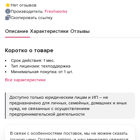
Нет отзывов
Производитель:
Freshworks
Скопировать ссылку
Описание
Характеристики
Отзывы
Коротко о товаре
Срок действия: 1 мес.
Тип лицензии: техподдержка
Минимальная покупка: от 1 шт.
Все характеристики
Доступно только юридическим лицам и ИП – не
предназначено для личных, семейных, домашних и иных
нужд, не связанных с осуществлением
предпринимательской деятельности
В связи с особенностями поставок, мы не можем сказать
точную цену. Оставьте запрос, и наш менеджер свяжется