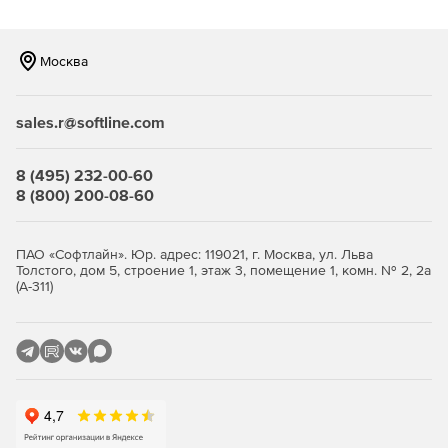
работать с криминалистической техникой.
Контролировать знания в режиме реального времени
Москва
на любом этапе выполнения заданий.
sales.r@softline.com
8 (495) 232-00-60
8 (800) 200-08-60
ПАО «Софтлайн». Юр. адрес: 119021, г. Москва, ул. Льва
Толстого, дом 5, строение 1, этаж 3, помещение 1, комн. № 2, 2а
(А-311)