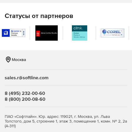
Управление знаниями.
Статусы от партнеров
HR-бренд
Москва
sales.r@softline.com
8 (495) 232-00-60
8 (800) 200-08-60
ПАО «Софтлайн». Юр. адрес: 119021, г. Москва, ул. Льва
Толстого, дом 5, строение 1, этаж 3, помещение 1, комн. № 2, 2а
(А-311)