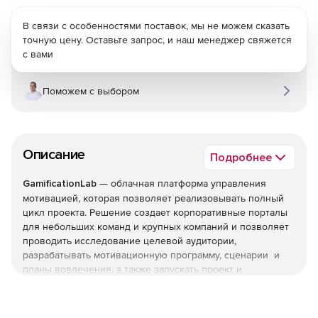
В связи с особенностями поставок, мы не можем сказать
точную цену. Оставьте запрос, и наш менеджер свяжется
с вами
Поможем с выбором
Описание
Подробнее
GamificationLab
— облачная платформа управления
мотивацией, которая позволяет реализовывать полный
цикл проекта. Решение создает корпоративные порталы
для небольших команд и крупных компаний и позволяет
проводить исследование целевой аудитории,
разрабатывать мотивационную программу, сценарии и
планы вовлечения, а также запускать проект и
сопровождать его
Используя механики геймификации (монеты, личные