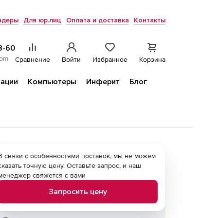
ндеры
Для юр.лиц
Оплата и доставка
Контакты
8-60
com
Сравнение
Войти
Избранное
Корзина
ации
Компьютеры
Инферит
Блог
В связи с особенностями поставок, мы не можем
сказать точную цену. Оставьте запрос, и наш
менеджер свяжется с вами
Запросить цену