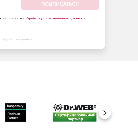
ПОДПИСАТЬСЯ
аю согласие на
обработку персональных данных
и
х обработки данных
Вперед