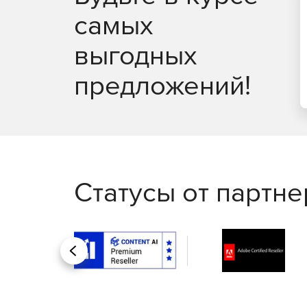
самых
выгодных
предложений!
Статусы от партн
Назад