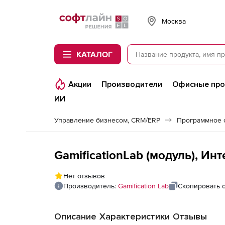
Softline
Москва
КАТАЛОГ
Акции
Производители
Офисные пр
ИИ
Управление бизнесом, CRM/ERP
GamificationLab (модуль), И
Нет отзывов
Производитель:
Gamification Lab
Скопировать 
Описание
Характеристики
Отзывы