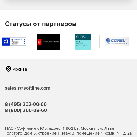
Корпоративная культура.
Управление знаниями.
Статусы от партнеров
HR-бренд
Москва
sales.r@softline.com
8 (495) 232-00-60
8 (800) 200-08-60
ПАО «Софтлайн». Юр. адрес: 119021, г. Москва, ул. Льва
Толстого, дом 5, строение 1, этаж 3, помещение 1, комн. № 2, 2а