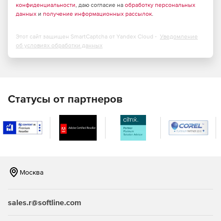
конфиденциальности
, даю согласие на
обработку персональных
данных
и
получение информационных рассылок
.
Этот сайт защищен SmartCaptcha от Yandex Cloud -
Уведомление
об условиях обработки данных
Статусы от партнеров
Москва
sales.r@softline.com