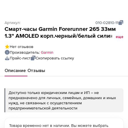
Артикул:
010-02810-11
Смарт-часы Garmin Forerunner 265 33мм
1.3" AMOLED корп.черный/белый силикон
еще
рем.белый (010-02810-11)
Нет отзывов
Производитель:
Garmin
Прайс-лист
Скопировать ссылку
Описание
Отзывы
Доступно только юридическим лицам и ИП – не
предназначено для личных, семейных, домашних и иных
нужд, не связанных с осуществлением
предпринимательской деятельности
Товара временно нет в наличии. Вы можете выбрать