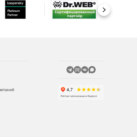
Вперед
омпаний