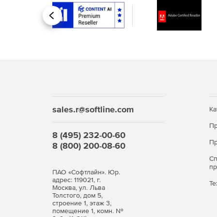
Назад
sales.r@softline.com
Ка
Пр
8 (495) 232-00-60
Пр
8 (800) 200-08-60
С
п
ПАО «Софтлайн». Юр.
адрес: 119021, г.
Те
Москва, ул. Льва
Толстого, дом 5,
строение 1, этаж 3,
помещение 1, комн. №