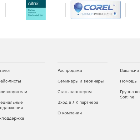
талог
Распродажа
Вакансии
айс-листы
Семинары и вебинары
Помощь
оизводители
Стать партнером
Группа к
Softline
пециальные
Вход в ЛК партнера
редложения
О компании
хподдержка