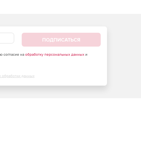
ПОДПИСАТЬСЯ
аю согласие на
обработку персональных данных
и
х обработки данных