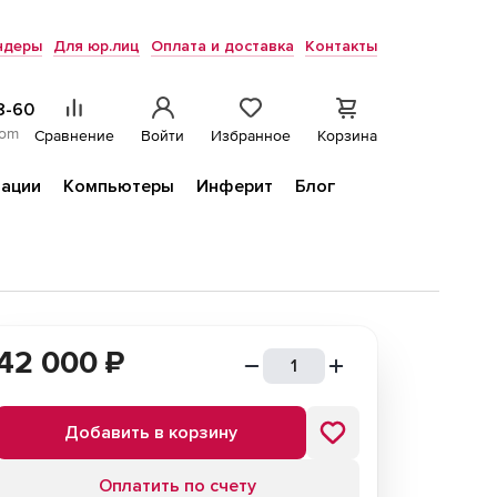
ндеры
Для юр.лиц
Оплата и доставка
Контакты
8-60
com
Сравнение
Войти
Избранное
Корзина
ации
Компьютеры
Инферит
Блог
42 000
₽
Добавить в корзину
Оплатить по счету