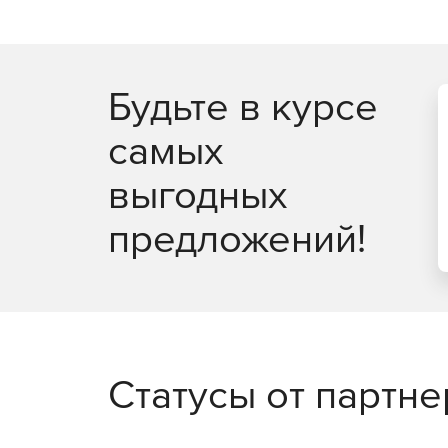
универсальный постпроцессор.
Будьте в курсе
самых
выгодных
предложений!
Статусы от партн