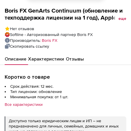
Boris FX GenArts Continuum (обновление и
техподдержка лицензии на 1 год), Apple
еще
(FCPX &amp; Motion) Floating
Нет отзывов
Softline - Авторизованный партнер Boris FX
Производитель:
Boris FX
Скопировать ссылку
Описание
Характеристики
Отзывы
Коротко о товаре
Срок действия: 12 мес.
Тип лицензии: обновление
Минимальная покупка: от 1 шт.
Все характеристики
Доступно только юридическим лицам и ИП – не
предназначено для личных, семейных, домашних и иных