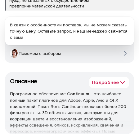
нужд, не связанных с осуществлением
предпринимательской деятельности
В связи с особенностями поставок, мы не можем сказать
точную цену. Оставьте запрос, и наш менеджер свяжется
с вами
Поможем с выбором
Описание
Подробнее
Программное обеспечение
Continuum
– это наиболее
полный пакет плагинов для Adobe, Apple, Avid и OFX
приложений. Пакет Boris Continuum включает более 200
фильтров (в т.ч. 3D-объекты частиц, инструменты для
коррекции цвета и восстановления изображений,
эффекты освещения, бликов, искривления, свечения и
переходов, кинематографические эффекты). Новые
интегрированные инструменты для планарного