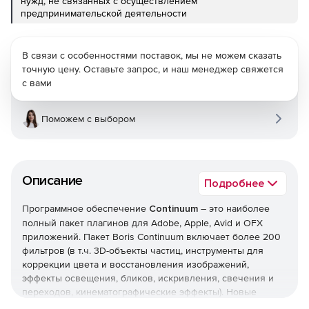
нужд, не связанных с осуществлением
предпринимательской деятельности
В связи с особенностями поставок, мы не можем сказать
точную цену. Оставьте запрос, и наш менеджер свяжется
с вами
Поможем с выбором
Описание
Подробнее
Программное обеспечение
Continuum
– это наиболее
полный пакет плагинов для Adobe, Apple, Avid и OFX
приложений. Пакет Boris Continuum включает более 200
фильтров (в т.ч. 3D-объекты частиц, инструменты для
коррекции цвета и восстановления изображений,
эффекты освещения, бликов, искривления, свечения и
переходов, кинематографические эффекты). Новые
интегрированные инструменты для планарного