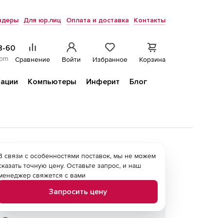
ндеры
Для юр.лиц
Оплата и доставка
Контакты
8-60
com
Сравнение
Войти
Избранное
Корзина
ации
Компьютеры
Инферит
Блог
В связи с особенностями поставок, мы не можем
сказать точную цену. Оставьте запрос, и наш
менеджер свяжется с вами
Запросить цену