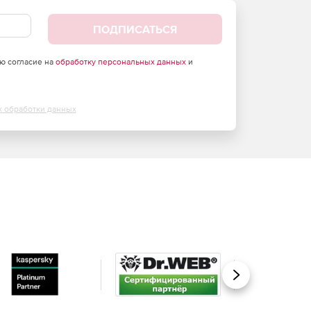
ПОДПИСАТЬСЯ
аю согласие на
обработку персональных данных
и
х обработки данных
Вперед