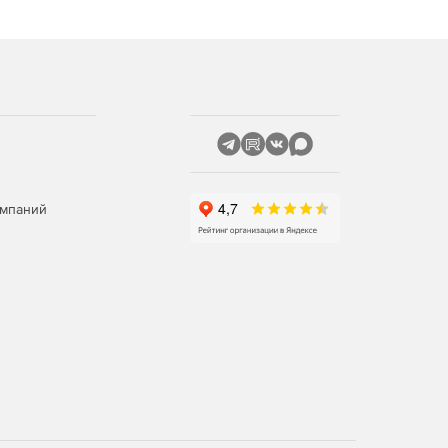
омпаний