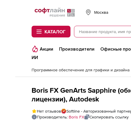
Softline
Москва
КАТАЛОГ
Акции
Производители
Офисные пр
ИИ
Программное обеспечение для графики и дизайна
Boris FX GenArts Sapphire (о
лицензии), Autodesk
Нет отзывов
Softline - Авторизованный партне
Производитель:
Boris FX
Скопировать ссылку